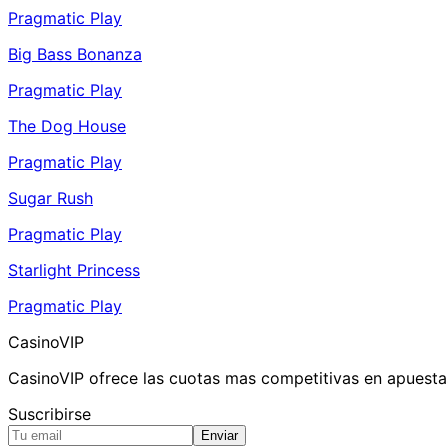
Pragmatic Play
Big Bass Bonanza
Pragmatic Play
The Dog House
Pragmatic Play
Sugar Rush
Pragmatic Play
Starlight Princess
Pragmatic Play
CasinoVIP
CasinoVIP ofrece las cuotas mas competitivas en apuestas
Suscribirse
Enviar