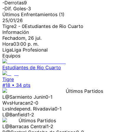
-
Derrotas
9
-
Dif. Goles
-3
Últimos Enfrentamientos (
1
)
25/01/26
Tigre
2
-
0
Estudiantes de Rio Cuarto
Información
Fecha
dom, 26 jul.
Hora
03:00 p. m.
Liga
Liga Profesional
Equipos
Estudiantes de Rio Cuarto
Tigre
#
18
•
34
pts
Últimos Partidos
L
@
Sarmiento Junin
0-1
W
vs
Huracan
2-0
L
vs
Independ. Rivadavia
0-1
L
@
Banfield
1-2
Últimos Partidos
L
@
Barracas Central
1-2