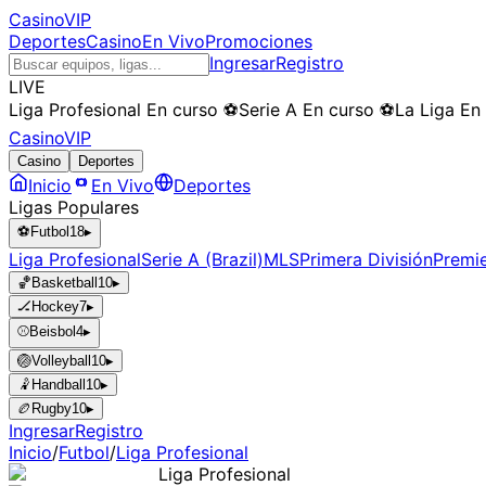
CasinoVIP
Deportes
Casino
En Vivo
Promociones
Ingresar
Registro
LIVE
Liga Profesional
En curso
⚽
Serie A
En curso
⚽
La Liga
En
CasinoVIP
Casino
Deportes
Inicio
En Vivo
Deportes
Ligas Populares
⚽
Futbol
18
▸
Liga Profesional
Serie A (Brazil)
MLS
Primera División
Premi
🏀
Basketball
10
▸
🏒
Hockey
7
▸
⚾
Beisbol
4
▸
🏐
Volleyball
10
▸
🤾
Handball
10
▸
🏉
Rugby
10
▸
Ingresar
Registro
Inicio
/
Futbol
/
Liga Profesional
Liga Profesional