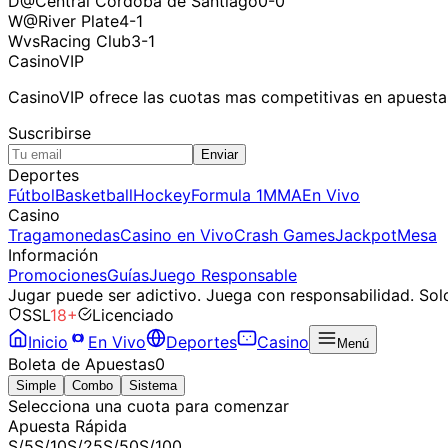
D
@
Central Cordoba de Santiago
0-0
W
@
River Plate
4-1
W
vs
Racing Club
3-1
CasinoVIP
CasinoVIP ofrece las cuotas mas competitivas en apuestas
Suscribirse
Enviar
Deportes
Fútbol
Basketball
Hockey
Formula 1
MMA
En Vivo
Casino
Tragamonedas
Casino en Vivo
Crash Games
Jackpot
Mesa
Información
Promociones
Guías
Juego Responsable
Jugar puede ser adictivo. Juega con responsabilidad. Sol
SSL
18+
Licenciado
Inicio
En Vivo
Deportes
Casino
Menú
Boleta de Apuestas
0
Simple
Combo
Sistema
Selecciona una cuota para comenzar
Apuesta Rápida
S/5
S/10
S/25
S/50
S/100