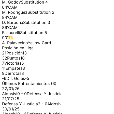
M. Godoy
Substitution 4
84
'
CAM
M. Rodriguez
Substitution 2
84
'
CAM
D. Barbona
Substitution 3
86
'
CAM
F. Laurelli
Substitution 5
90
'
TA
A. Palavecino
Yellow Card
Posición en Liga
21
Posición
13
32
Puntos
18
7
Victorias
5
11
Empates
3
9
Derrotas
8
-6
Dif. Goles
-5
Últimos Enfrentamientos (
3
)
22/01/26
Aldosivi
0
-
0
Defensa Y Justicia
21/07/25
Defensa Y Justicia
2
-
0
Aldosivi
30/01/25