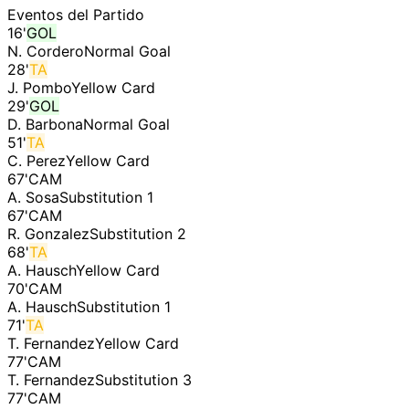
Eventos del Partido
16
'
GOL
N. Cordero
Normal Goal
28
'
TA
J. Pombo
Yellow Card
29
'
GOL
D. Barbona
Normal Goal
51
'
TA
C. Perez
Yellow Card
67
'
CAM
A. Sosa
Substitution 1
67
'
CAM
R. Gonzalez
Substitution 2
68
'
TA
A. Hausch
Yellow Card
70
'
CAM
A. Hausch
Substitution 1
71
'
TA
T. Fernandez
Yellow Card
77
'
CAM
T. Fernandez
Substitution 3
77
'
CAM