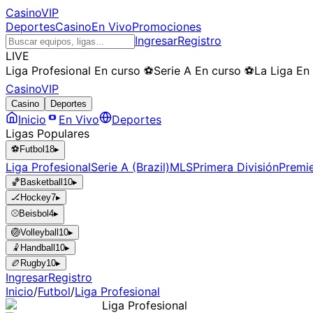
CasinoVIP
Deportes
Casino
En Vivo
Promociones
Ingresar
Registro
LIVE
Liga Profesional
En curso
⚽
Serie A
En curso
⚽
La Liga
En
CasinoVIP
Casino
Deportes
Inicio
En Vivo
Deportes
Ligas Populares
⚽
Futbol
18
▸
Liga Profesional
Serie A (Brazil)
MLS
Primera División
Premi
🏀
Basketball
10
▸
🏒
Hockey
7
▸
⚾
Beisbol
4
▸
🏐
Volleyball
10
▸
🤾
Handball
10
▸
🏉
Rugby
10
▸
Ingresar
Registro
Inicio
/
Futbol
/
Liga Profesional
Liga Profesional