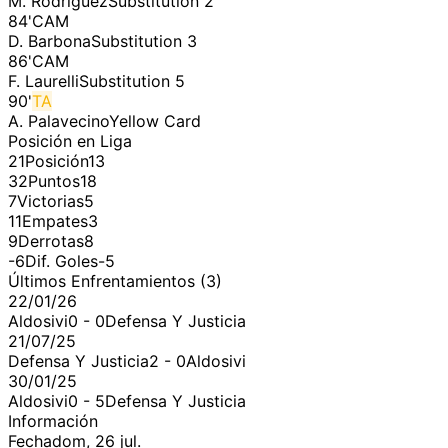
M. Rodriguez
Substitution 2
84
'
CAM
D. Barbona
Substitution 3
86
'
CAM
F. Laurelli
Substitution 5
90
'
TA
A. Palavecino
Yellow Card
Posición en Liga
21
Posición
13
32
Puntos
18
7
Victorias
5
11
Empates
3
9
Derrotas
8
-6
Dif. Goles
-5
Últimos Enfrentamientos (
3
)
22/01/26
Aldosivi
0
-
0
Defensa Y Justicia
21/07/25
Defensa Y Justicia
2
-
0
Aldosivi
30/01/25
Aldosivi
0
-
5
Defensa Y Justicia
Información
Fecha
dom, 26 jul.