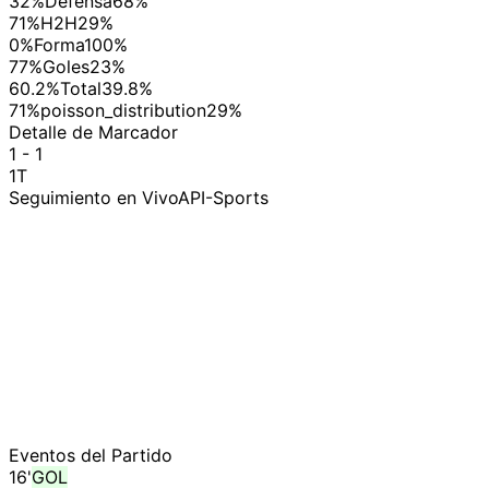
32%
Defensa
68%
71%
H2H
29%
0%
Forma
100%
77%
Goles
23%
60.2%
Total
39.8%
71%
poisson_distribution
29%
Detalle de Marcador
1 - 1
1T
Seguimiento en Vivo
API-Sports
Eventos del Partido
16
'
GOL