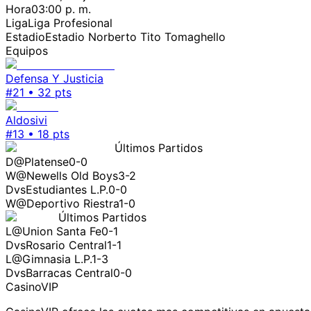
Hora
03:00 p. m.
Liga
Liga Profesional
Estadio
Estadio Norberto Tito Tomaghello
Equipos
Defensa Y Justicia
#
21
•
32
pts
Aldosivi
#
13
•
18
pts
Últimos Partidos
D
@
Platense
0-0
W
@
Newells Old Boys
3-2
D
vs
Estudiantes L.P.
0-0
W
@
Deportivo Riestra
1-0
Últimos Partidos
L
@
Union Santa Fe
0-1
D
vs
Rosario Central
1-1
L
@
Gimnasia L.P.
1-3
D
vs
Barracas Central
0-0
CasinoVIP