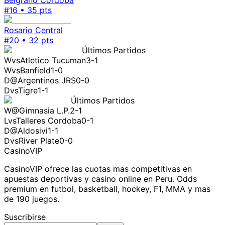
Belgrano Cordoba
#
16
•
35
pts
Rosario Central
#
20
•
32
pts
Últimos Partidos
W
vs
Atletico Tucuman
3-1
W
vs
Banfield
1-0
D
@
Argentinos JRS
0-0
D
vs
Tigre
1-1
Últimos Partidos
W
@
Gimnasia L.P.
2-1
L
vs
Talleres Cordoba
0-1
D
@
Aldosivi
1-1
D
vs
River Plate
0-0
CasinoVIP
CasinoVIP ofrece las cuotas mas competitivas en
apuestas deportivas y casino online en Peru. Odds
premium en futbol, basketball, hockey, F1, MMA y mas
de 190 juegos.
Suscribirse