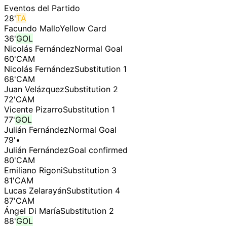
Eventos del Partido
28
'
TA
Facundo Mallo
Yellow Card
36
'
GOL
Nicolás Fernández
Normal Goal
60
'
CAM
Nicolás Fernández
Substitution 1
68
'
CAM
Juan Velázquez
Substitution 2
72
'
CAM
Vicente Pizarro
Substitution 1
77
'
GOL
Julián Fernández
Normal Goal
79
'
•
Julián Fernández
Goal confirmed
80
'
CAM
Emiliano Rigoni
Substitution 3
81
'
CAM
Lucas Zelarayán
Substitution 4
87
'
CAM
Ángel Di María
Substitution 2
88
'
GOL