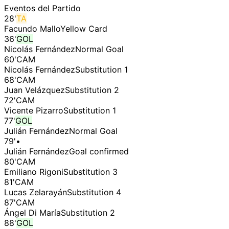
Eventos del Partido
28
'
TA
Facundo Mallo
Yellow Card
36
'
GOL
Nicolás Fernández
Normal Goal
60
'
CAM
Nicolás Fernández
Substitution 1
68
'
CAM
Juan Velázquez
Substitution 2
72
'
CAM
Vicente Pizarro
Substitution 1
77
'
GOL
Julián Fernández
Normal Goal
79
'
•
Julián Fernández
Goal confirmed
80
'
CAM
Emiliano Rigoni
Substitution 3
81
'
CAM
Lucas Zelarayán
Substitution 4
87
'
CAM
Ángel Di María
Substitution 2
88
'
GOL