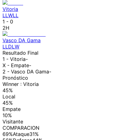
Vitoria
L
L
W
L
L
1
-
0
2H
Vasco DA Gama
L
L
D
L
W
Resultado Final
1 -
Vitoria
-
X - Empate
-
2 -
Vasco DA Gama
-
Pronóstico
Winner : Vitoria
45%
Local
45%
Empate
10%
Visitante
COMPARACION
69%
Ataque
31%