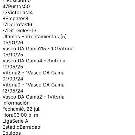
11
Posición
10
47
Puntos
50
13
Victorias
14
8
Empates
8
17
Derrotas
16
-7
Dif. Goles
-13
Últimos Enfrentamientos (
5
)
05/01/26
Vasco DA Gama
115
-
101
Vitoria
05/10/25
Vasco DA Gama
4
-
3
Vitoria
10/05/25
Vitoria
2
-
1
Vasco DA Gama
01/09/24
Vitoria
0
-
1
Vasco DA Gama
12/05/24
Vasco DA Gama
2
-
1
Vitoria
Información
Fecha
mié, 22 jul.
Hora
03:00 p. m.
Liga
Serie A
Estadio
Barradao
Equipos