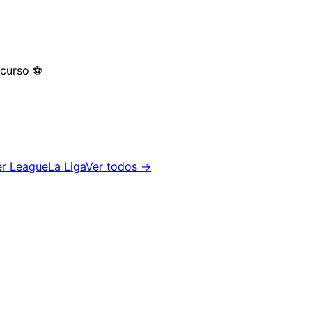
 curso
⚽
er League
La Liga
Ver todos →