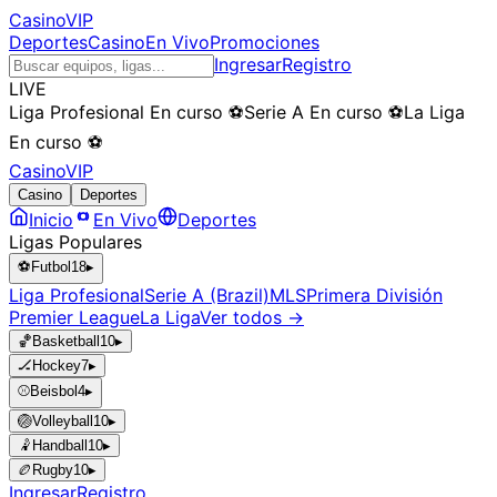
CasinoVIP
Deportes
Casino
En Vivo
Promociones
Ingresar
Registro
LIVE
Liga Profesional
En curso
⚽
Serie A
En curso
⚽
La Liga
En curso
⚽
CasinoVIP
Casino
Deportes
Inicio
En Vivo
Deportes
Ligas Populares
⚽
Futbol
18
▸
Liga Profesional
Serie A (Brazil)
MLS
Primera División
Premier League
La Liga
Ver todos →
🏀
Basketball
10
▸
🏒
Hockey
7
▸
⚾
Beisbol
4
▸
🏐
Volleyball
10
▸
🤾
Handball
10
▸
🏉
Rugby
10
▸
Ingresar
Registro