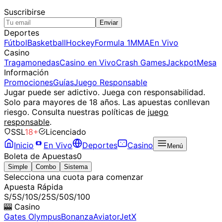
Suscribirse
Enviar
Deportes
Fútbol
Basketball
Hockey
Formula 1
MMA
En Vivo
Casino
Tragamonedas
Casino en Vivo
Crash Games
Jackpot
Mesa
Información
Promociones
Guías
Juego Responsable
Jugar puede ser adictivo. Juega con responsabilidad.
Solo para mayores de 18 años. Las apuestas conllevan
riesgo. Consulta nuestras políticas de
juego
responsable
.
SSL
18+
Licenciado
Inicio
En Vivo
Deportes
Casino
Menú
Boleta de Apuestas
0
Simple
Combo
Sistema
Selecciona una cuota para comenzar
Apuesta Rápida
S/5
S/10
S/25
S/50
S/100
🎰 Casino
Gates Olympus
Bonanza
Aviator
JetX