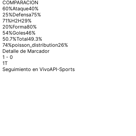
COMPARACION
60%
Ataque
40%
25%
Defensa
75%
71%
H2H
29%
20%
Forma
80%
54%
Goles
46%
50.7%
Total
49.3%
74%
poisson_distribution
26%
Detalle de Marcador
1 - 0
1T
Seguimiento en Vivo
API-Sports