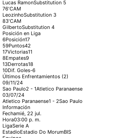
Lucas Ramon
Substitution 5
76
'
CAM
Leozinho
Substitution 3
83
'
CAM
Gilberto
Substitution 4
Posición en Liga
6
Posición
17
59
Puntos
42
17
Victorias
11
8
Empates
9
13
Derrotas
18
10
Dif. Goles
-6
Últimos Enfrentamientos (
2
)
09/11/24
Sao Paulo
2
-
1
Atletico Paranaense
03/07/24
Atletico Paranaense
1
-
2
Sao Paulo
Información
Fecha
mié, 22 jul.
Hora
03:00 p. m.
Liga
Serie A
Estadio
Estadio Do MorumBIS