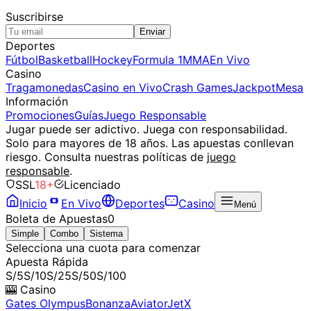
Suscribirse
Enviar
Deportes
Fútbol
Basketball
Hockey
Formula 1
MMA
En Vivo
Casino
Tragamonedas
Casino en Vivo
Crash Games
Jackpot
Mesa
Información
Promociones
Guías
Juego Responsable
Jugar puede ser adictivo. Juega con responsabilidad.
Solo para mayores de 18 años. Las apuestas conllevan
riesgo. Consulta nuestras políticas de
juego
responsable
.
SSL
18+
Licenciado
Inicio
En Vivo
Deportes
Casino
Menú
Boleta de Apuestas
0
Simple
Combo
Sistema
Selecciona una cuota para comenzar
Apuesta Rápida
S/5
S/10
S/25
S/50
S/100
🎰 Casino
Gates Olympus
Bonanza
Aviator
JetX