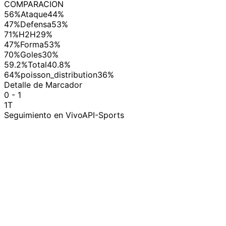
COMPARACION
56%
Ataque
44%
47%
Defensa
53%
71%
H2H
29%
47%
Forma
53%
70%
Goles
30%
59.2%
Total
40.8%
64%
poisson_distribution
36%
Detalle de Marcador
0 - 1
1T
Seguimiento en Vivo
API-Sports