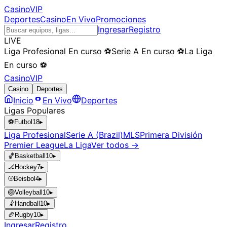
CasinoVIP
Deportes
Casino
En Vivo
Promociones
Ingresar
Registro
LIVE
Liga Profesional
En curso
⚽
Serie A
En curso
⚽
La Liga
En curso
⚽
CasinoVIP
Casino
Deportes
Inicio
En Vivo
Deportes
Ligas Populares
⚽
Futbol
18
▸
Liga Profesional
Serie A (Brazil)
MLS
Primera División
Premier League
La Liga
Ver todos →
🏀
Basketball
10
▸
🏒
Hockey
7
▸
⚾
Beisbol
4
▸
🏐
Volleyball
10
▸
🤾
Handball
10
▸
🏉
Rugby
10
▸
Ingresar
Registro