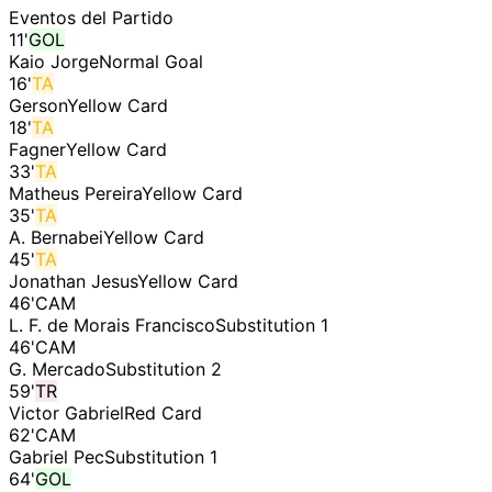
Eventos del Partido
11
'
GOL
Kaio Jorge
Normal Goal
16
'
TA
Gerson
Yellow Card
18
'
TA
Fagner
Yellow Card
33
'
TA
Matheus Pereira
Yellow Card
35
'
TA
A. Bernabei
Yellow Card
45
'
TA
Jonathan Jesus
Yellow Card
46
'
CAM
L. F. de Morais Francisco
Substitution 1
46
'
CAM
G. Mercado
Substitution 2
59
'
TR
Victor Gabriel
Red Card
62
'
CAM
Gabriel Pec
Substitution 1
64
'
GOL