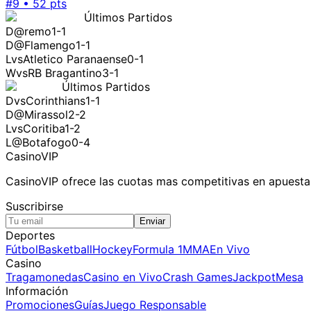
#
9
•
52
pts
Últimos Partidos
D
@
remo
1-1
D
@
Flamengo
1-1
L
vs
Atletico Paranaense
0-1
W
vs
RB Bragantino
3-1
Últimos Partidos
D
vs
Corinthians
1-1
D
@
Mirassol
2-2
L
vs
Coritiba
1-2
L
@
Botafogo
0-4
CasinoVIP
CasinoVIP ofrece las cuotas mas competitivas en apuestas
Suscribirse
Enviar
Deportes
Fútbol
Basketball
Hockey
Formula 1
MMA
En Vivo
Casino
Tragamonedas
Casino en Vivo
Crash Games
Jackpot
Mesa
Información
Promociones
Guías
Juego Responsable