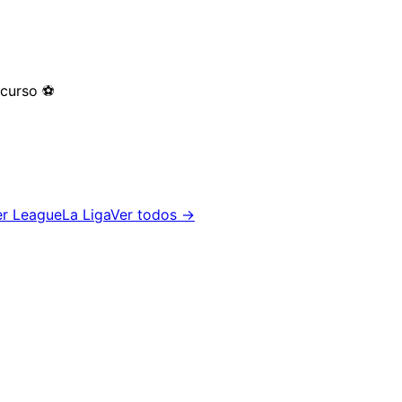
 curso
⚽
er League
La Liga
Ver todos →