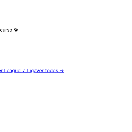
 curso
⚽
er League
La Liga
Ver todos →