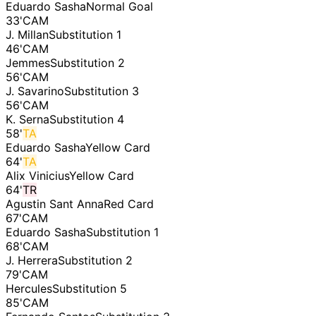
Eduardo Sasha
Normal Goal
33
'
CAM
J. Millan
Substitution 1
46
'
CAM
Jemmes
Substitution 2
56
'
CAM
J. Savarino
Substitution 3
56
'
CAM
K. Serna
Substitution 4
58
'
TA
Eduardo Sasha
Yellow Card
64
'
TA
Alix Vinicius
Yellow Card
64
'
TR
Agustin Sant Anna
Red Card
67
'
CAM
Eduardo Sasha
Substitution 1
68
'
CAM
J. Herrera
Substitution 2
79
'
CAM
Hercules
Substitution 5
85
'
CAM