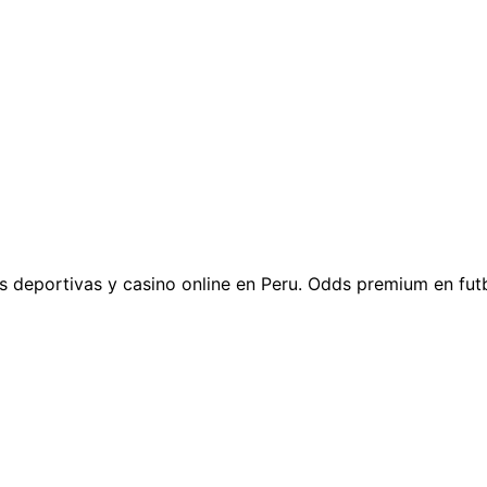
 deportivas y casino online en Peru. Odds premium en futb