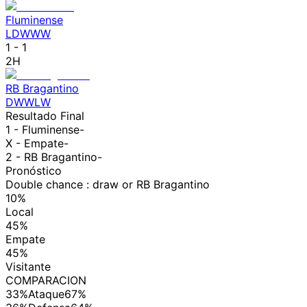
Fluminense
L
D
W
W
W
1
-
1
2H
RB Bragantino
D
W
W
L
W
Resultado Final
1 -
Fluminense
-
X - Empate
-
2 -
RB Bragantino
-
Pronóstico
Double chance : draw or RB Bragantino
10%
Local
45%
Empate
45%
Visitante
COMPARACION
33%
Ataque
67%