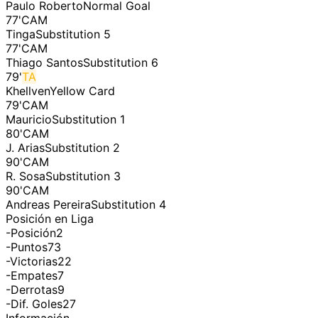
Paulo Roberto
Normal Goal
77
'
CAM
Tinga
Substitution 5
77
'
CAM
Thiago Santos
Substitution 6
79
'
TA
Khellven
Yellow Card
79
'
CAM
Mauricio
Substitution 1
80
'
CAM
J. Arias
Substitution 2
90
'
CAM
R. Sosa
Substitution 3
90
'
CAM
Andreas Pereira
Substitution 4
Posición en Liga
-
Posición
2
-
Puntos
73
-
Victorias
22
-
Empates
7
-
Derrotas
9
-
Dif. Goles
27