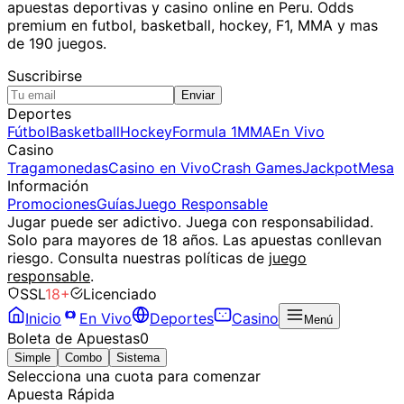
apuestas deportivas y casino online en Peru. Odds
premium en futbol, basketball, hockey, F1, MMA y mas
de 190 juegos.
Suscribirse
Enviar
Deportes
Fútbol
Basketball
Hockey
Formula 1
MMA
En Vivo
Casino
Tragamonedas
Casino en Vivo
Crash Games
Jackpot
Mesa
Información
Promociones
Guías
Juego Responsable
Jugar puede ser adictivo. Juega con responsabilidad.
Solo para mayores de 18 años. Las apuestas conllevan
riesgo. Consulta nuestras políticas de
juego
responsable
.
SSL
18+
Licenciado
Inicio
En Vivo
Deportes
Casino
Menú
Boleta de Apuestas
0
Simple
Combo
Sistema
Selecciona una cuota para comenzar
Apuesta Rápida