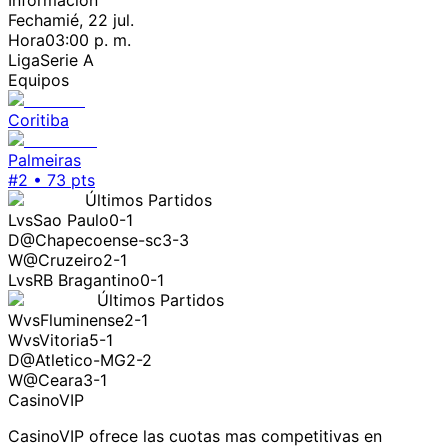
Información
Fecha
mié, 22 jul.
Hora
03:00 p. m.
Liga
Serie A
Equipos
Coritiba
Palmeiras
#
2
•
73
pts
Últimos Partidos
L
vs
Sao Paulo
0-1
D
@
Chapecoense-sc
3-3
W
@
Cruzeiro
2-1
L
vs
RB Bragantino
0-1
Últimos Partidos
W
vs
Fluminense
2-1
W
vs
Vitoria
5-1
D
@
Atletico-MG
2-2
W
@
Ceara
3-1
CasinoVIP
CasinoVIP ofrece las cuotas mas competitivas en