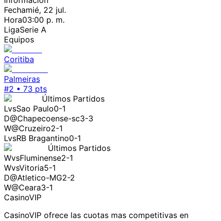
Información
Fecha
mié, 22 jul.
Hora
03:00 p. m.
Liga
Serie A
Equipos
Coritiba
Palmeiras
#
2
•
73
pts
Últimos Partidos
L
vs
Sao Paulo
0-1
D
@
Chapecoense-sc
3-3
W
@
Cruzeiro
2-1
L
vs
RB Bragantino
0-1
Últimos Partidos
W
vs
Fluminense
2-1
W
vs
Vitoria
5-1
D
@
Atletico-MG
2-2
W
@
Ceara
3-1
CasinoVIP
CasinoVIP ofrece las cuotas mas competitivas en