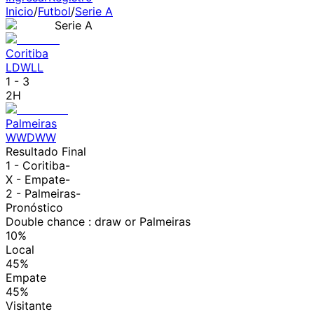
Inicio
/
Futbol
/
Serie A
Serie A
Coritiba
L
D
W
L
L
1
-
3
2H
Palmeiras
W
W
D
W
W
Resultado Final
1 -
Coritiba
-
X - Empate
-
2 -
Palmeiras
-
Pronóstico
Double chance : draw or Palmeiras
10%
Local
45%
Empate
45%
Visitante