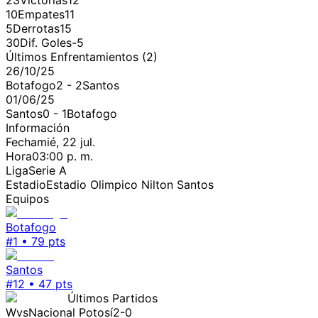
23
Victorias
12
10
Empates
11
5
Derrotas
15
30
Dif. Goles
-5
Últimos Enfrentamientos (
2
)
26/10/25
Botafogo
2
-
2
Santos
01/06/25
Santos
0
-
1
Botafogo
Información
Fecha
mié, 22 jul.
Hora
03:00 p. m.
Liga
Serie A
Estadio
Estadio Olimpico Nilton Santos
Equipos
Botafogo
#
1
•
79
pts
Santos
#
12
•
47
pts
Últimos Partidos
W
vs
Nacional Potosí
2-0