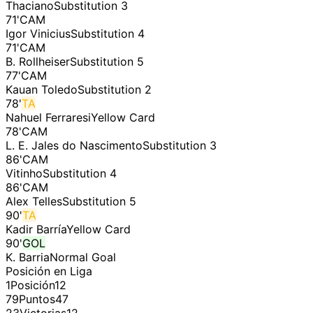
Thaciano
Substitution 3
71
'
CAM
Igor Vinicius
Substitution 4
71
'
CAM
B. Rollheiser
Substitution 5
77
'
CAM
Kauan Toledo
Substitution 2
78
'
TA
Nahuel Ferraresi
Yellow Card
78
'
CAM
L. E. Jales do Nascimento
Substitution 3
86
'
CAM
Vitinho
Substitution 4
86
'
CAM
Alex Telles
Substitution 5
90
'
TA
Kadir Barría
Yellow Card
90
'
GOL
K. Barria
Normal Goal
Posición en Liga
1
Posición
12
79
Puntos
47