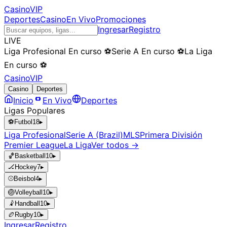
CasinoVIP
Deportes
Casino
En Vivo
Promociones
Ingresar
Registro
LIVE
Liga Profesional
En curso
⚽
Serie A
En curso
⚽
La Liga
En curso
⚽
CasinoVIP
Casino
Deportes
Inicio
En Vivo
Deportes
Ligas Populares
⚽
Futbol
18
▸
Liga Profesional
Serie A (Brazil)
MLS
Primera División
Premier League
La Liga
Ver todos →
🏀
Basketball
10
▸
🏒
Hockey
7
▸
⚾
Beisbol
4
▸
🏐
Volleyball
10
▸
🤾
Handball
10
▸
🏉
Rugby
10
▸
Ingresar
Registro