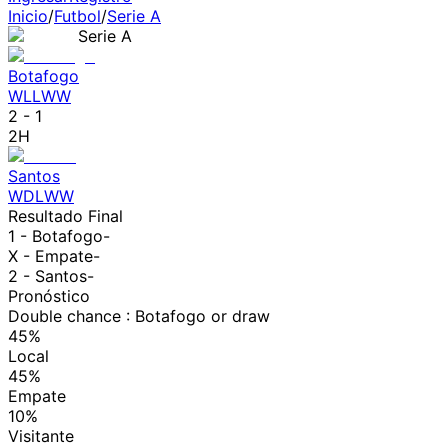
Inicio
/
Futbol
/
Serie A
Serie A
Botafogo
W
L
L
W
W
2
-
1
2H
Santos
W
D
L
W
W
Resultado Final
1 -
Botafogo
-
X - Empate
-
2 -
Santos
-
Pronóstico
Double chance : Botafogo or draw
45%
Local
45%
Empate
10%
Visitante