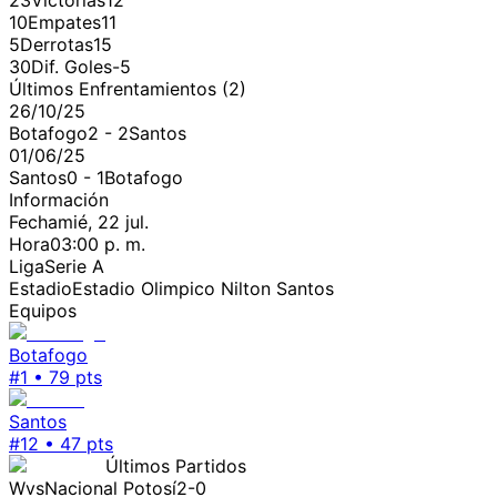
23
Victorias
12
10
Empates
11
5
Derrotas
15
30
Dif. Goles
-5
Últimos Enfrentamientos (
2
)
26/10/25
Botafogo
2
-
2
Santos
01/06/25
Santos
0
-
1
Botafogo
Información
Fecha
mié, 22 jul.
Hora
03:00 p. m.
Liga
Serie A
Estadio
Estadio Olimpico Nilton Santos
Equipos
Botafogo
#
1
•
79
pts
Santos
#
12
•
47
pts
Últimos Partidos
W
vs
Nacional Potosí
2-0