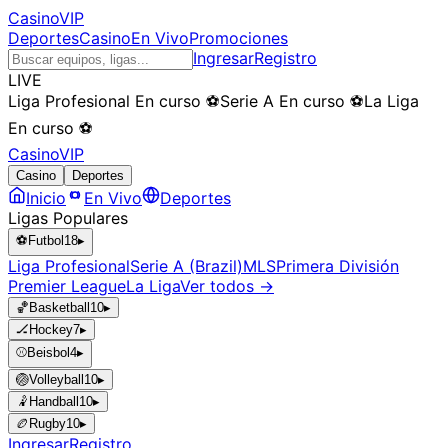
CasinoVIP
Deportes
Casino
En Vivo
Promociones
Ingresar
Registro
LIVE
Liga Profesional
En curso
⚽
Serie A
En curso
⚽
La Liga
En curso
⚽
CasinoVIP
Casino
Deportes
Inicio
En Vivo
Deportes
Ligas Populares
⚽
Futbol
18
▸
Liga Profesional
Serie A (Brazil)
MLS
Primera División
Premier League
La Liga
Ver todos →
🏀
Basketball
10
▸
🏒
Hockey
7
▸
⚾
Beisbol
4
▸
🏐
Volleyball
10
▸
🤾
Handball
10
▸
🏉
Rugby
10
▸
Ingresar
Registro