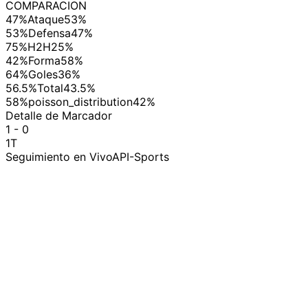
COMPARACION
47%
Ataque
53%
53%
Defensa
47%
75%
H2H
25%
42%
Forma
58%
64%
Goles
36%
56.5%
Total
43.5%
58%
poisson_distribution
42%
Detalle de Marcador
1 - 0
1T
Seguimiento en Vivo
API-Sports