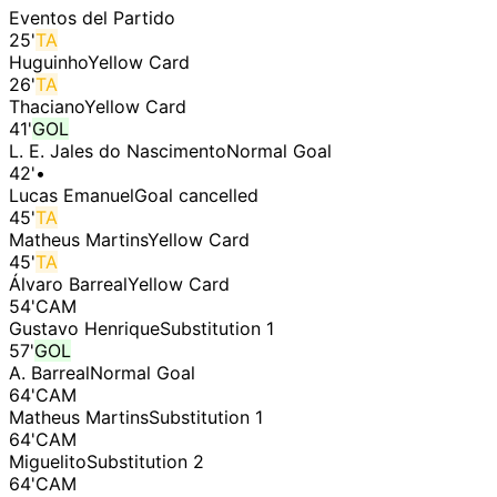
Eventos del Partido
25
'
TA
Huguinho
Yellow Card
26
'
TA
Thaciano
Yellow Card
41
'
GOL
L. E. Jales do Nascimento
Normal Goal
42
'
•
Lucas Emanuel
Goal cancelled
45
'
TA
Matheus Martins
Yellow Card
45
'
TA
Álvaro Barreal
Yellow Card
54
'
CAM
Gustavo Henrique
Substitution 1
57
'
GOL
A. Barreal
Normal Goal
64
'
CAM
Matheus Martins
Substitution 1
64
'
CAM
Miguelito
Substitution 2
64
'
CAM