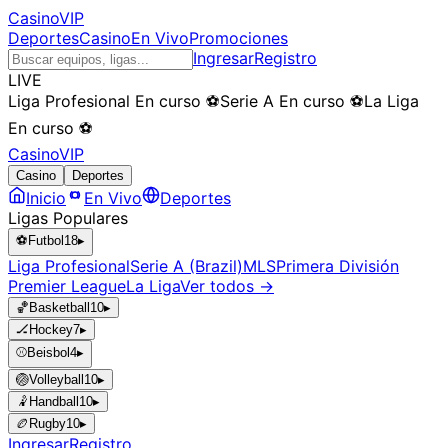
CasinoVIP
Deportes
Casino
En Vivo
Promociones
Ingresar
Registro
LIVE
Liga Profesional
En curso
⚽
Serie A
En curso
⚽
La Liga
En curso
⚽
CasinoVIP
Casino
Deportes
Inicio
En Vivo
Deportes
Ligas Populares
⚽
Futbol
18
▸
Liga Profesional
Serie A (Brazil)
MLS
Primera División
Premier League
La Liga
Ver todos →
🏀
Basketball
10
▸
🏒
Hockey
7
▸
⚾
Beisbol
4
▸
🏐
Volleyball
10
▸
🤾
Handball
10
▸
🏉
Rugby
10
▸
Ingresar
Registro