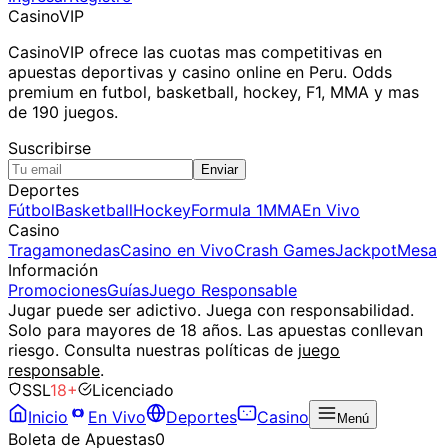
CasinoVIP
CasinoVIP ofrece las cuotas mas competitivas en
apuestas deportivas y casino online en Peru. Odds
premium en futbol, basketball, hockey, F1, MMA y mas
de 190 juegos.
Suscribirse
Enviar
Deportes
Fútbol
Basketball
Hockey
Formula 1
MMA
En Vivo
Casino
Tragamonedas
Casino en Vivo
Crash Games
Jackpot
Mesa
Información
Promociones
Guías
Juego Responsable
Jugar puede ser adictivo. Juega con responsabilidad.
Solo para mayores de 18 años. Las apuestas conllevan
riesgo. Consulta nuestras políticas de
juego
responsable
.
SSL
18+
Licenciado
Inicio
En Vivo
Deportes
Casino
Menú
Boleta de Apuestas
0