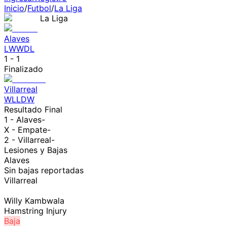
Inicio
/
Futbol
/
La Liga
La Liga
Alaves
L
W
W
D
L
1
-
1
Finalizado
Villarreal
W
L
L
D
W
Resultado Final
1 -
Alaves
-
X - Empate
-
2 -
Villarreal
-
Lesiones y Bajas
Alaves
Sin bajas reportadas
Villarreal
Willy Kambwala
Hamstring Injury
Baja