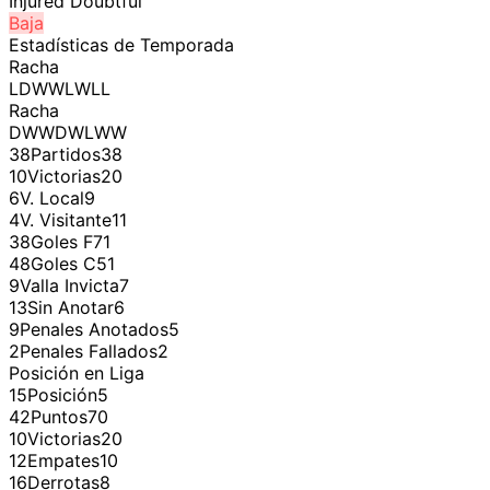
Injured Doubtful
Baja
Estadísticas de Temporada
Racha
LDWWLWLL
Racha
DWWDWLWW
38
Partidos
38
10
Victorias
20
6
V. Local
9
4
V. Visitante
11
38
Goles F
71
48
Goles C
51
9
Valla Invicta
7
13
Sin Anotar
6
9
Penales Anotados
5
2
Penales Fallados
2
Posición en Liga
15
Posición
5
42
Puntos
70
10
Victorias
20
12
Empates
10
16
Derrotas
8