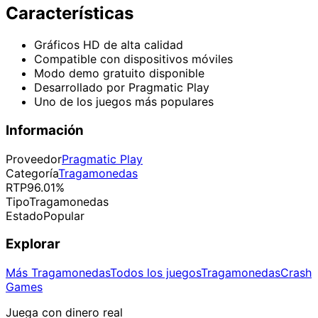
Características
Gráficos HD de alta calidad
Compatible con dispositivos móviles
Modo demo gratuito disponible
Desarrollado por
Pragmatic Play
Uno de los juegos más populares
Información
Proveedor
Pragmatic Play
Categoría
Tragamonedas
RTP
96.01
%
Tipo
Tragamonedas
Estado
Popular
Explorar
Más
Tragamonedas
Todos los juegos
Tragamonedas
Crash
Games
Juega con dinero real