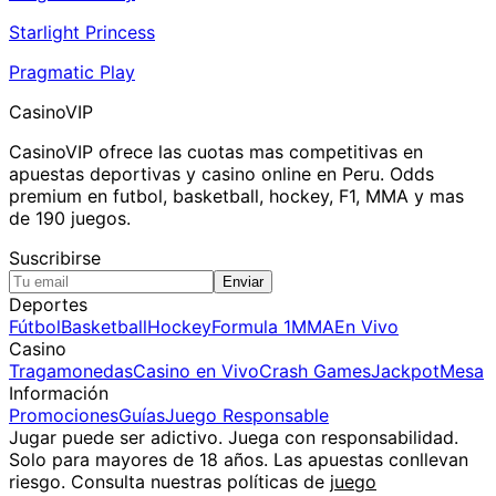
Starlight Princess
Pragmatic Play
CasinoVIP
CasinoVIP ofrece las cuotas mas competitivas en
apuestas deportivas y casino online en Peru. Odds
premium en futbol, basketball, hockey, F1, MMA y mas
de 190 juegos.
Suscribirse
Enviar
Deportes
Fútbol
Basketball
Hockey
Formula 1
MMA
En Vivo
Casino
Tragamonedas
Casino en Vivo
Crash Games
Jackpot
Mesa
Información
Promociones
Guías
Juego Responsable
Jugar puede ser adictivo. Juega con responsabilidad.
Solo para mayores de 18 años. Las apuestas conllevan
riesgo. Consulta nuestras políticas de
juego