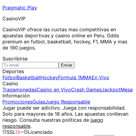
Pragmatic Play
CasinoVIP
CasinoVIP ofrece las cuotas mas competitivas en
apuestas deportivas y casino online en Peru. Odds
premium en futbol, basketball, hockey, F1, MMA y mas
de 190 juegos.
Suscribirse
Enviar
Deportes
Fútbol
Basketball
Hockey
Formula 1
MMA
En Vivo
Casino
Tragamonedas
Casino en Vivo
Crash Games
Jackpot
Mesa
Información
Promociones
Guías
Juego Responsable
Jugar puede ser adictivo. Juega con responsabilidad.
Solo para mayores de 18 años. Las apuestas conllevan
riesgo. Consulta nuestras políticas de
juego
responsable
.
SSL
18+
Licenciado