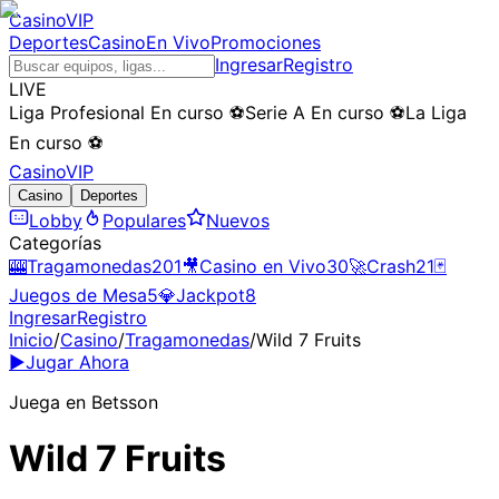
CasinoVIP
Deportes
Casino
En Vivo
Promociones
Ingresar
Registro
LIVE
Liga Profesional
En curso
⚽
Serie A
En curso
⚽
La Liga
En curso
⚽
CasinoVIP
Casino
Deportes
Lobby
Populares
Nuevos
Categorías
🎰
Tragamonedas
201
🎥
Casino en Vivo
30
🚀
Crash
21
🃏
Juegos de Mesa
5
💎
Jackpot
8
Ingresar
Registro
Inicio
/
Casino
/
Tragamonedas
/
Wild 7 Fruits
▶
Jugar Ahora
Juega en
Betsson
Wild 7 Fruits