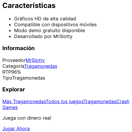
Características
Gráficos HD de alta calidad
Compatible con dispositivos móviles
Modo demo gratuito disponible
Desarrollado por
MrSlotty
Información
Proveedor
MrSlotty
Categoría
Tragamonedas
RTP
96
%
Tipo
Tragamonedas
Explorar
Más
Tragamonedas
Todos los juegos
Tragamonedas
Crash
Games
Juega con dinero real
Jugar Ahora