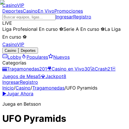
CasinoVIP
Deportes
Casino
En Vivo
Promociones
Ingresar
Registro
LIVE
Liga Profesional
En curso
⚽
Serie A
En curso
⚽
La Liga
En curso
⚽
CasinoVIP
Casino
Deportes
Lobby
Populares
Nuevos
Categorías
🎰
Tragamonedas
201
🎥
Casino en Vivo
30
🚀
Crash
21
🃏
Juegos de Mesa
5
💎
Jackpot
8
Ingresar
Registro
Inicio
/
Casino
/
Tragamonedas
/
UFO Pyramids
▶
Jugar Ahora
Juega en
Betsson
UFO Pyramids