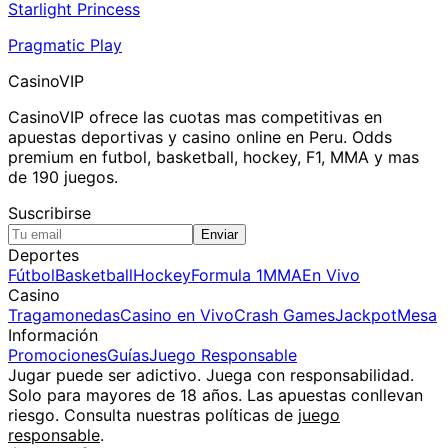
Starlight Princess
Pragmatic Play
CasinoVIP
CasinoVIP ofrece las cuotas mas competitivas en
apuestas deportivas y casino online en Peru. Odds
premium en futbol, basketball, hockey, F1, MMA y mas
de 190 juegos.
Suscribirse
Enviar
Deportes
Fútbol
Basketball
Hockey
Formula 1
MMA
En Vivo
Casino
Tragamonedas
Casino en Vivo
Crash Games
Jackpot
Mesa
Información
Promociones
Guías
Juego Responsable
Jugar puede ser adictivo. Juega con responsabilidad.
Solo para mayores de 18 años. Las apuestas conllevan
riesgo. Consulta nuestras políticas de
juego
responsable
.