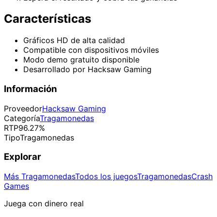
Características
Gráficos HD de alta calidad
Compatible con dispositivos móviles
Modo demo gratuito disponible
Desarrollado por
Hacksaw Gaming
Información
Proveedor
Hacksaw Gaming
Categoría
Tragamonedas
RTP
96.27
%
Tipo
Tragamonedas
Explorar
Más
Tragamonedas
Todos los juegos
Tragamonedas
Crash
Games
Juega con dinero real