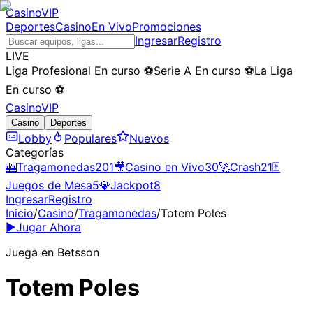
CasinoVIP
Deportes
Casino
En Vivo
Promociones
Ingresar
Registro
LIVE
Liga Profesional
En curso
⚽
Serie A
En curso
⚽
La Liga
En curso
⚽
CasinoVIP
Casino
Deportes
Lobby
Populares
Nuevos
Categorías
🎰
Tragamonedas
201
🎥
Casino en Vivo
30
🚀
Crash
21
🃏
Juegos de Mesa
5
💎
Jackpot
8
Ingresar
Registro
Inicio
/
Casino
/
Tragamonedas
/
Totem Poles
▶
Jugar Ahora
Juega en
Betsson
Totem Poles