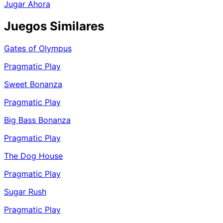
Jugar Ahora
Juegos Similares
Gates of Olympus
Pragmatic Play
Sweet Bonanza
Pragmatic Play
Big Bass Bonanza
Pragmatic Play
The Dog House
Pragmatic Play
Sugar Rush
Pragmatic Play