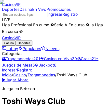
CasinoVIP
Deportes
Casino
En Vivo
Promociones
Ingresar
Registro
LIVE
Liga Profesional
En curso
⚽
Serie A
En curso
⚽
La Liga
En curso
⚽
CasinoVIP
Casino
Deportes
Lobby
Populares
Nuevos
Categorías
🎰
Tragamonedas
201
🎥
Casino en Vivo
30
🚀
Crash
21
🃏
Juegos de Mesa
5
💎
Jackpot
8
Ingresar
Registro
Inicio
/
Casino
/
Tragamonedas
/
Toshi Ways Club
▶
Jugar Ahora
Juega en
Betsson
Toshi Ways Club