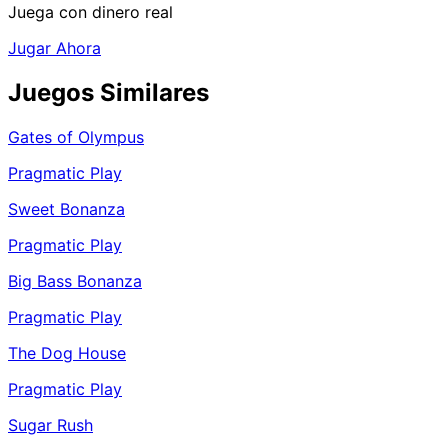
Juega con dinero real
Jugar Ahora
Juegos Similares
Gates of Olympus
Pragmatic Play
Sweet Bonanza
Pragmatic Play
Big Bass Bonanza
Pragmatic Play
The Dog House
Pragmatic Play
Sugar Rush