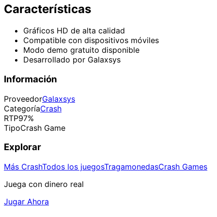
Características
Gráficos HD de alta calidad
Compatible con dispositivos móviles
Modo demo gratuito disponible
Desarrollado por
Galaxsys
Información
Proveedor
Galaxsys
Categoría
Crash
RTP
97
%
Tipo
Crash Game
Explorar
Más
Crash
Todos los juegos
Tragamonedas
Crash Games
Juega con dinero real
Jugar Ahora