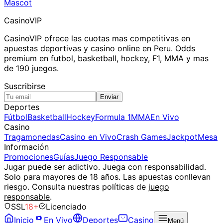
Mascot
CasinoVIP
CasinoVIP ofrece las cuotas mas competitivas en
apuestas deportivas y casino online en Peru. Odds
premium en futbol, basketball, hockey, F1, MMA y mas
de 190 juegos.
Suscribirse
Enviar
Deportes
Fútbol
Basketball
Hockey
Formula 1
MMA
En Vivo
Casino
Tragamonedas
Casino en Vivo
Crash Games
Jackpot
Mesa
Información
Promociones
Guías
Juego Responsable
Jugar puede ser adictivo. Juega con responsabilidad.
Solo para mayores de 18 años. Las apuestas conllevan
riesgo. Consulta nuestras políticas de
juego
responsable
.
SSL
18+
Licenciado
Inicio
En Vivo
Deportes
Casino
Menú