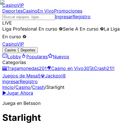
CasinoVIP
Deportes
Casino
En Vivo
Promociones
Ingresar
Registro
LIVE
Liga Profesional
En curso
⚽
Serie A
En curso
⚽
La Liga
En curso
⚽
CasinoVIP
Casino
Deportes
Lobby
Populares
Nuevos
Categorías
🎰
Tragamonedas
201
🎥
Casino en Vivo
30
🚀
Crash
21
🃏
Juegos de Mesa
5
💎
Jackpot
8
Ingresar
Registro
Inicio
/
Casino
/
Crash
/
Starlight
▶
Jugar Ahora
Juega en
Betsson
Starlight