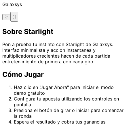
Galaxsys
♡
⛶
Sobre
Starlight
Pon a prueba tu instinto con Starlight de Galaxsys.
Interfaz minimalista y accion instantanea y
multiplicadores crecientes hacen de cada partida
entretenimiento de primera con cada giro.
Cómo Jugar
Haz clic en "Jugar Ahora" para iniciar el modo
demo gratuito
Configura tu apuesta utilizando los controles en
pantalla
Presiona el botón de girar o iniciar para comenzar
la ronda
Espera el resultado y cobra tus ganancias