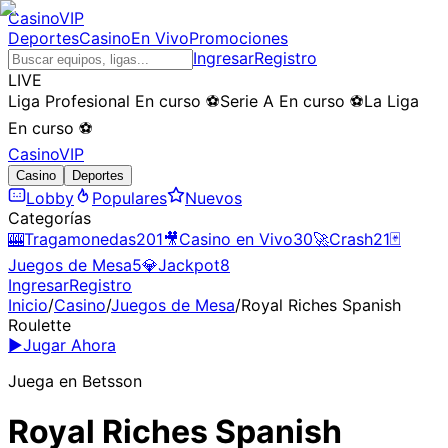
CasinoVIP
Deportes
Casino
En Vivo
Promociones
Ingresar
Registro
LIVE
Liga Profesional
En curso
⚽
Serie A
En curso
⚽
La Liga
En curso
⚽
CasinoVIP
Casino
Deportes
Lobby
Populares
Nuevos
Categorías
🎰
Tragamonedas
201
🎥
Casino en Vivo
30
🚀
Crash
21
🃏
Juegos de Mesa
5
💎
Jackpot
8
Ingresar
Registro
Inicio
/
Casino
/
Juegos de Mesa
/
Royal Riches Spanish
Roulette
▶
Jugar Ahora
Juega en
Betsson
Royal Riches Spanish