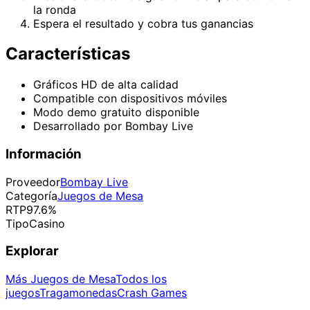
la ronda
Espera el resultado y cobra tus ganancias
Características
Gráficos HD de alta calidad
Compatible con dispositivos móviles
Modo demo gratuito disponible
Desarrollado por
Bombay Live
Información
Proveedor
Bombay Live
Categoría
Juegos de Mesa
RTP
97.6
%
Tipo
Casino
Explorar
Más
Juegos de Mesa
Todos los
juegos
Tragamonedas
Crash Games