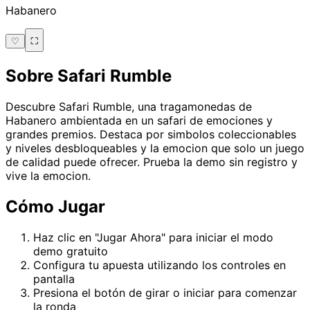
Habanero
♡
⛶
Sobre
Safari Rumble
Descubre Safari Rumble, una tragamonedas de
Habanero ambientada en un safari de emociones y
grandes premios. Destaca por simbolos coleccionables
y niveles desbloqueables y la emocion que solo un juego
de calidad puede ofrecer. Prueba la demo sin registro y
vive la emocion.
Cómo Jugar
Haz clic en "Jugar Ahora" para iniciar el modo
demo gratuito
Configura tu apuesta utilizando los controles en
pantalla
Presiona el botón de girar o iniciar para comenzar
la ronda