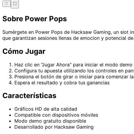
♡
⛶
Sobre
Power Pops
Sumérgete en Power Pops de Hacksaw Gaming, un slot insp
que garantizan sesiones llenas de emocion y potencial de
Cómo Jugar
Haz clic en "Jugar Ahora" para iniciar el modo demo 
Configura tu apuesta utilizando los controles en pant
Presiona el botón de girar o iniciar para comenzar l
Espera el resultado y cobra tus ganancias
Características
Gráficos HD de alta calidad
Compatible con dispositivos móviles
Modo demo gratuito disponible
Desarrollado por
Hacksaw Gaming