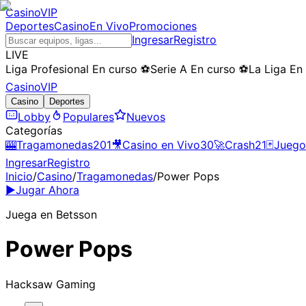
CasinoVIP
Deportes
Casino
En Vivo
Promociones
Ingresar
Registro
LIVE
Liga Profesional
En curso
⚽
Serie A
En curso
⚽
La Liga
En
CasinoVIP
Casino
Deportes
Lobby
Populares
Nuevos
Categorías
🎰
Tragamonedas
201
🎥
Casino en Vivo
30
🚀
Crash
21
🃏
Juego
Ingresar
Registro
Inicio
/
Casino
/
Tragamonedas
/
Power Pops
▶
Jugar Ahora
Juega en
Betsson
Power Pops
Hacksaw Gaming