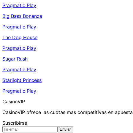
Pragmatic Play
Big Bass Bonanza
Pragmatic Play
The Dog House
Pragmatic Play
Sugar Rush
Pragmatic Play
Starlight Princess
Pragmatic Play
CasinoVIP
CasinoVIP ofrece las cuotas mas competitivas en apuestas
Suscribirse
Enviar