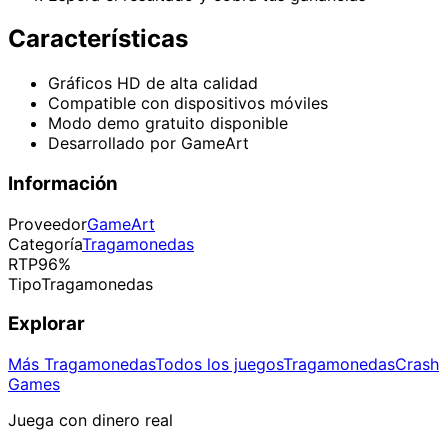
Características
Gráficos HD de alta calidad
Compatible con dispositivos móviles
Modo demo gratuito disponible
Desarrollado por
GameArt
Información
Proveedor
GameArt
Categoría
Tragamonedas
RTP
96
%
Tipo
Tragamonedas
Explorar
Más
Tragamonedas
Todos los juegos
Tragamonedas
Crash
Games
Juega con dinero real