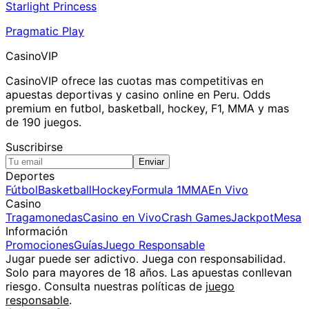
Starlight Princess
Pragmatic Play
CasinoVIP
CasinoVIP ofrece las cuotas mas competitivas en
apuestas deportivas y casino online en Peru. Odds
premium en futbol, basketball, hockey, F1, MMA y mas
de 190 juegos.
Suscribirse
Enviar
Deportes
Fútbol
Basketball
Hockey
Formula 1
MMA
En Vivo
Casino
Tragamonedas
Casino en Vivo
Crash Games
Jackpot
Mesa
Información
Promociones
Guías
Juego Responsable
Jugar puede ser adictivo. Juega con responsabilidad.
Solo para mayores de 18 años. Las apuestas conllevan
riesgo. Consulta nuestras políticas de
juego
responsable
.