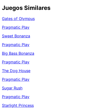
Juegos Similares
Gates of Olympus
Pragmatic Play
Sweet Bonanza
Pragmatic Play
Big Bass Bonanza
Pragmatic Play
The Dog House
Pragmatic Play
Sugar Rush
Pragmatic Play
Starlight Princess