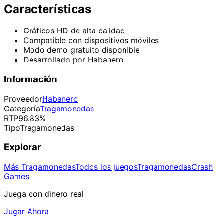
Características
Gráficos HD de alta calidad
Compatible con dispositivos móviles
Modo demo gratuito disponible
Desarrollado por
Habanero
Información
Proveedor
Habanero
Categoría
Tragamonedas
RTP
96.83
%
Tipo
Tragamonedas
Explorar
Más
Tragamonedas
Todos los juegos
Tragamonedas
Crash
Games
Juega con dinero real
Jugar Ahora