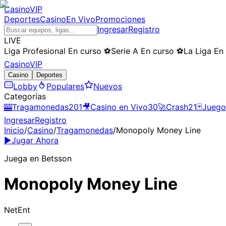
CasinoVIP
Deportes
Casino
En Vivo
Promociones
Ingresar
Registro
LIVE
Liga Profesional
En curso
⚽
Serie A
En curso
⚽
La Liga
En
CasinoVIP
Casino
Deportes
Lobby
Populares
Nuevos
Categorías
🎰
Tragamonedas
201
🎥
Casino en Vivo
30
🚀
Crash
21
🃏
Juego
Ingresar
Registro
Inicio
/
Casino
/
Tragamonedas
/
Monopoly Money Line
▶
Jugar Ahora
Juega en
Betsson
Monopoly Money Line
NetEnt