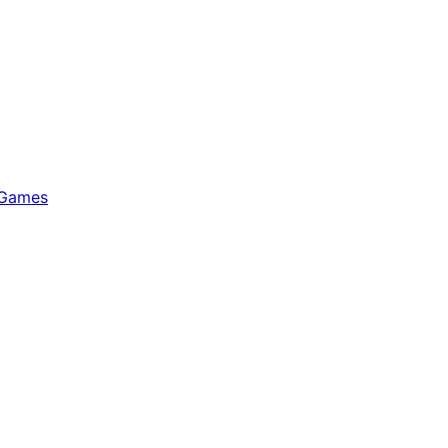
 Games