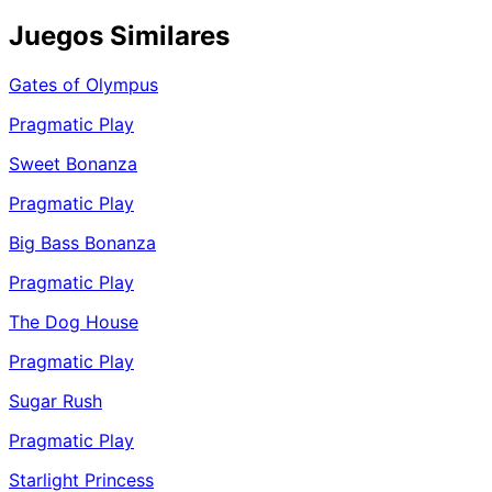
Juegos Similares
Gates of Olympus
Pragmatic Play
Sweet Bonanza
Pragmatic Play
Big Bass Bonanza
Pragmatic Play
The Dog House
Pragmatic Play
Sugar Rush
Pragmatic Play
Starlight Princess