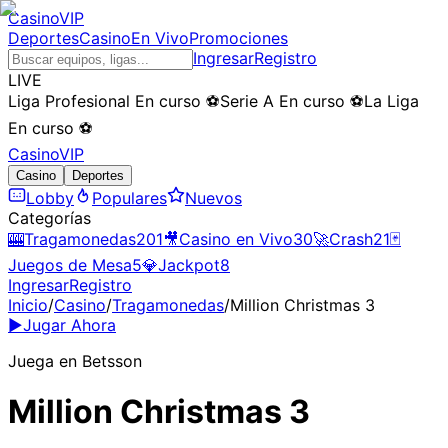
CasinoVIP
Deportes
Casino
En Vivo
Promociones
Ingresar
Registro
LIVE
Liga Profesional
En curso
⚽
Serie A
En curso
⚽
La Liga
En curso
⚽
CasinoVIP
Casino
Deportes
Lobby
Populares
Nuevos
Categorías
🎰
Tragamonedas
201
🎥
Casino en Vivo
30
🚀
Crash
21
🃏
Juegos de Mesa
5
💎
Jackpot
8
Ingresar
Registro
Inicio
/
Casino
/
Tragamonedas
/
Million Christmas 3
▶
Jugar Ahora
Juega en
Betsson
Million Christmas 3