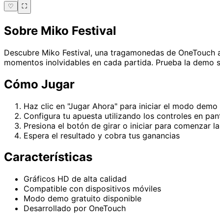
♡
⛶
Sobre
Miko Festival
Descubre Miko Festival, una tragamonedas de OneTouch a
momentos inolvidables en cada partida. Prueba la demo si
Cómo Jugar
Haz clic en "Jugar Ahora" para iniciar el modo demo 
Configura tu apuesta utilizando los controles en pant
Presiona el botón de girar o iniciar para comenzar l
Espera el resultado y cobra tus ganancias
Características
Gráficos HD de alta calidad
Compatible con dispositivos móviles
Modo demo gratuito disponible
Desarrollado por
OneTouch