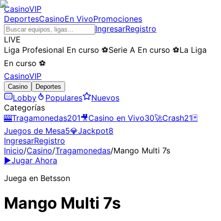
CasinoVIP
Deportes
Casino
En Vivo
Promociones
Ingresar
Registro
LIVE
Liga Profesional
En curso
⚽
Serie A
En curso
⚽
La Liga
En curso
⚽
CasinoVIP
Casino
Deportes
Lobby
Populares
Nuevos
Categorías
🎰
Tragamonedas
201
🎥
Casino en Vivo
30
🚀
Crash
21
🃏
Juegos de Mesa
5
💎
Jackpot
8
Ingresar
Registro
Inicio
/
Casino
/
Tragamonedas
/
Mango Multi 7s
▶
Jugar Ahora
Juega en
Betsson
Mango Multi 7s