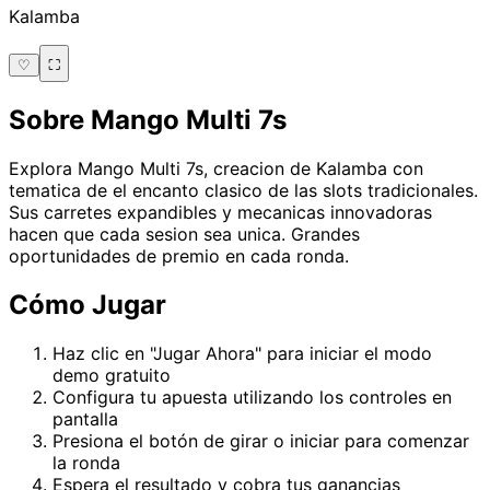
Kalamba
♡
⛶
Sobre
Mango Multi 7s
Explora Mango Multi 7s, creacion de Kalamba con
tematica de el encanto clasico de las slots tradicionales.
Sus carretes expandibles y mecanicas innovadoras
hacen que cada sesion sea unica. Grandes
oportunidades de premio en cada ronda.
Cómo Jugar
Haz clic en "Jugar Ahora" para iniciar el modo
demo gratuito
Configura tu apuesta utilizando los controles en
pantalla
Presiona el botón de girar o iniciar para comenzar
la ronda
Espera el resultado y cobra tus ganancias