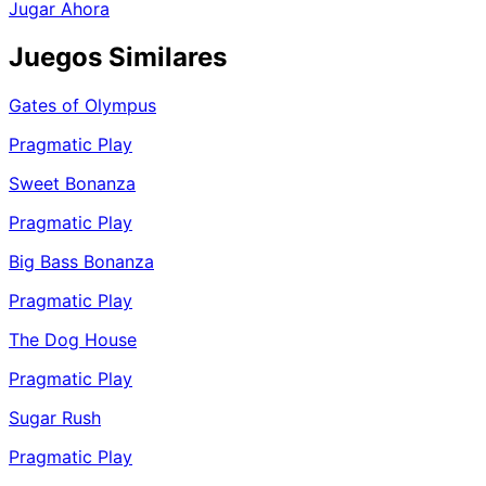
Jugar Ahora
Juegos Similares
Gates of Olympus
Pragmatic Play
Sweet Bonanza
Pragmatic Play
Big Bass Bonanza
Pragmatic Play
The Dog House
Pragmatic Play
Sugar Rush
Pragmatic Play