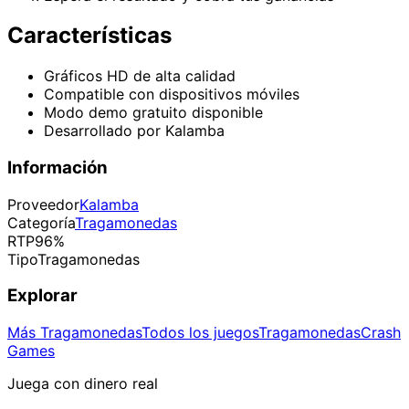
Características
Gráficos HD de alta calidad
Compatible con dispositivos móviles
Modo demo gratuito disponible
Desarrollado por
Kalamba
Información
Proveedor
Kalamba
Categoría
Tragamonedas
RTP
96
%
Tipo
Tragamonedas
Explorar
Más
Tragamonedas
Todos los juegos
Tragamonedas
Crash
Games
Juega con dinero real