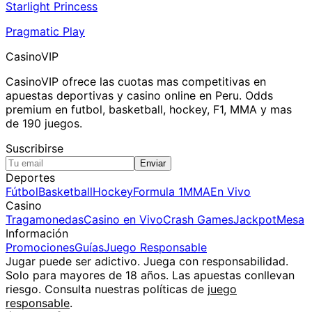
Starlight Princess
Pragmatic Play
CasinoVIP
CasinoVIP ofrece las cuotas mas competitivas en
apuestas deportivas y casino online en Peru. Odds
premium en futbol, basketball, hockey, F1, MMA y mas
de 190 juegos.
Suscribirse
Enviar
Deportes
Fútbol
Basketball
Hockey
Formula 1
MMA
En Vivo
Casino
Tragamonedas
Casino en Vivo
Crash Games
Jackpot
Mesa
Información
Promociones
Guías
Juego Responsable
Jugar puede ser adictivo. Juega con responsabilidad.
Solo para mayores de 18 años. Las apuestas conllevan
riesgo. Consulta nuestras políticas de
juego
responsable
.