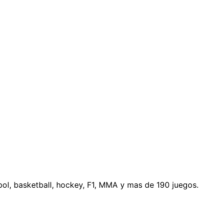
ol, basketball, hockey, F1, MMA y mas de 190 juegos.