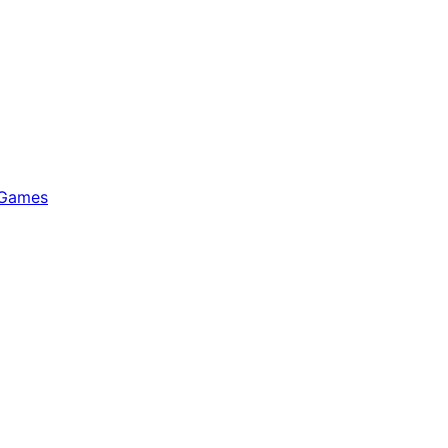
 Games