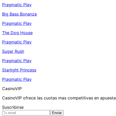
Pragmatic Play
Big Bass Bonanza
Pragmatic Play
The Dog House
Pragmatic Play
Sugar Rush
Pragmatic Play
Starlight Princess
Pragmatic Play
CasinoVIP
CasinoVIP ofrece las cuotas mas competitivas en apuestas
Suscribirse
Enviar