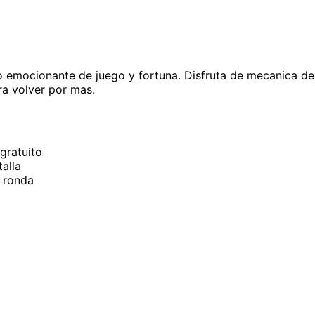
 emocionante de juego y fortuna. Disfruta de mecanica de
ra volver por mas.
gratuito
alla
a ronda