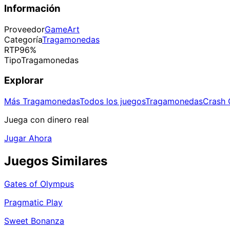
Información
Proveedor
GameArt
Categoría
Tragamonedas
RTP
96
%
Tipo
Tragamonedas
Explorar
Más
Tragamonedas
Todos los juegos
Tragamonedas
Crash
Juega con dinero real
Jugar Ahora
Juegos Similares
Gates of Olympus
Pragmatic Play
Sweet Bonanza