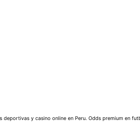
 deportivas y casino online en Peru. Odds premium en futb