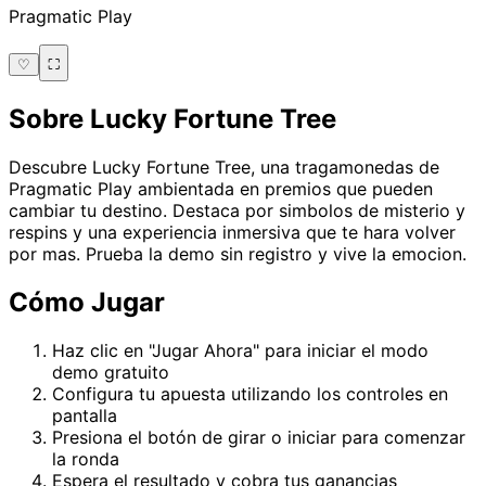
Pragmatic Play
♡
⛶
Sobre
Lucky Fortune Tree
Descubre Lucky Fortune Tree, una tragamonedas de
Pragmatic Play ambientada en premios que pueden
cambiar tu destino. Destaca por simbolos de misterio y
respins y una experiencia inmersiva que te hara volver
por mas. Prueba la demo sin registro y vive la emocion.
Cómo Jugar
Haz clic en "Jugar Ahora" para iniciar el modo
demo gratuito
Configura tu apuesta utilizando los controles en
pantalla
Presiona el botón de girar o iniciar para comenzar
la ronda
Espera el resultado y cobra tus ganancias