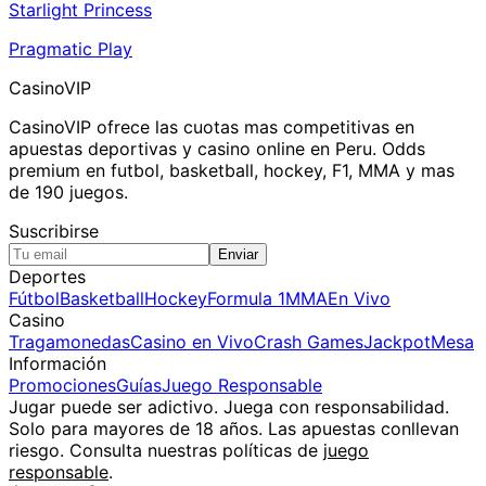
Starlight Princess
Pragmatic Play
CasinoVIP
CasinoVIP ofrece las cuotas mas competitivas en
apuestas deportivas y casino online en Peru. Odds
premium en futbol, basketball, hockey, F1, MMA y mas
de 190 juegos.
Suscribirse
Enviar
Deportes
Fútbol
Basketball
Hockey
Formula 1
MMA
En Vivo
Casino
Tragamonedas
Casino en Vivo
Crash Games
Jackpot
Mesa
Información
Promociones
Guías
Juego Responsable
Jugar puede ser adictivo. Juega con responsabilidad.
Solo para mayores de 18 años. Las apuestas conllevan
riesgo. Consulta nuestras políticas de
juego
responsable
.