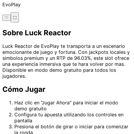
EvoPlay
♡
⛶
Sobre
Luck Reactor
Luck Reactor de EvoPlay te transporta a un escenario
emocionante de juego y fortuna. Con jackpots locales y
simbolos premium y un RTP de 96.03%, este slot ofrece
una experiencia inmersiva que te hara volver por mas.
Disponible en modo demo gratuito para todos los
jugadores.
Cómo Jugar
Haz clic en "Jugar Ahora" para iniciar el modo
demo gratuito
Configura tu apuesta utilizando los controles en
pantalla
Presiona el botón de girar o iniciar para comenzar
la ronda