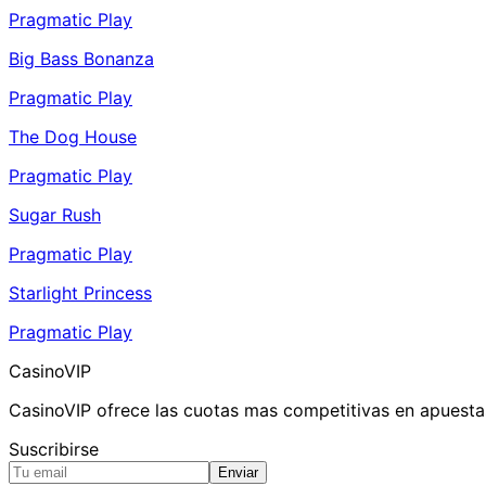
Pragmatic Play
Big Bass Bonanza
Pragmatic Play
The Dog House
Pragmatic Play
Sugar Rush
Pragmatic Play
Starlight Princess
Pragmatic Play
CasinoVIP
CasinoVIP ofrece las cuotas mas competitivas en apuestas
Suscribirse
Enviar