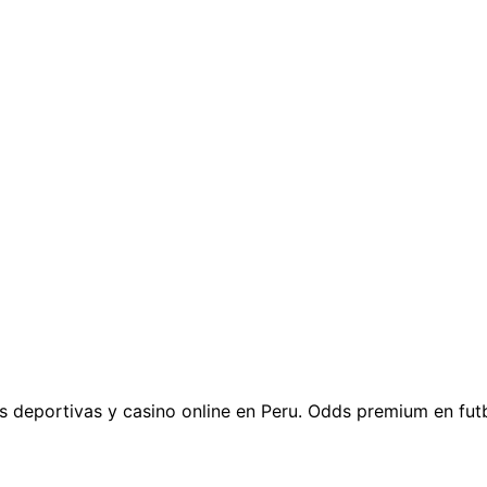
 deportivas y casino online en Peru. Odds premium en futb