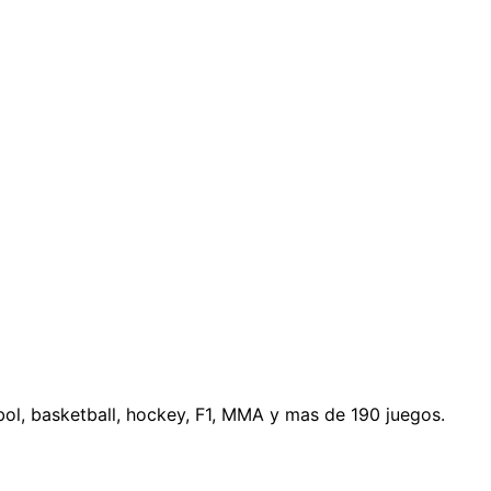
ol, basketball, hockey, F1, MMA y mas de 190 juegos.