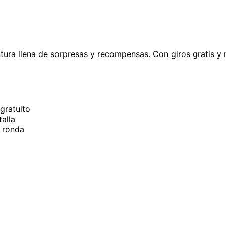
tura llena de sorpresas y recompensas. Con giros gratis y 
gratuito
alla
a ronda