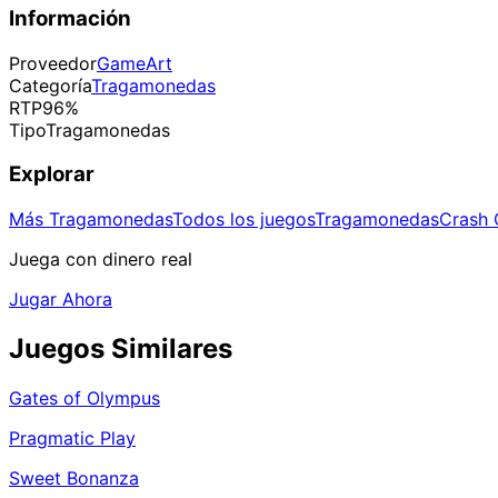
Información
Proveedor
GameArt
Categoría
Tragamonedas
RTP
96
%
Tipo
Tragamonedas
Explorar
Más
Tragamonedas
Todos los juegos
Tragamonedas
Crash
Juega con dinero real
Jugar Ahora
Juegos Similares
Gates of Olympus
Pragmatic Play
Sweet Bonanza