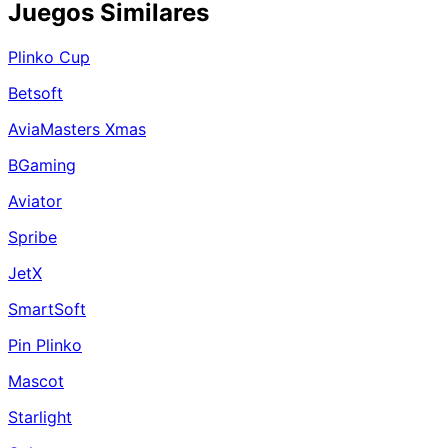
Juegos Similares
Plinko Cup
Betsoft
AviaMasters Xmas
BGaming
Aviator
Spribe
JetX
SmartSoft
Pin Plinko
Mascot
Starlight