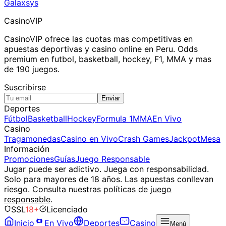
Galaxsys
CasinoVIP
CasinoVIP ofrece las cuotas mas competitivas en
apuestas deportivas y casino online en Peru. Odds
premium en futbol, basketball, hockey, F1, MMA y mas
de 190 juegos.
Suscribirse
Enviar
Deportes
Fútbol
Basketball
Hockey
Formula 1
MMA
En Vivo
Casino
Tragamonedas
Casino en Vivo
Crash Games
Jackpot
Mesa
Información
Promociones
Guías
Juego Responsable
Jugar puede ser adictivo. Juega con responsabilidad.
Solo para mayores de 18 años. Las apuestas conllevan
riesgo. Consulta nuestras políticas de
juego
responsable
.
SSL
18+
Licenciado
Inicio
En Vivo
Deportes
Casino
Menú