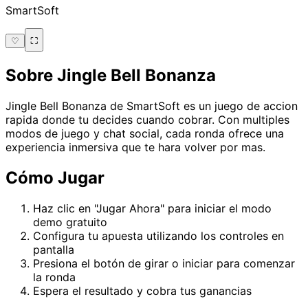
SmartSoft
♡
⛶
Sobre
Jingle Bell Bonanza
Jingle Bell Bonanza de SmartSoft es un juego de accion
rapida donde tu decides cuando cobrar. Con multiples
modos de juego y chat social, cada ronda ofrece una
experiencia inmersiva que te hara volver por mas.
Cómo Jugar
Haz clic en "Jugar Ahora" para iniciar el modo
demo gratuito
Configura tu apuesta utilizando los controles en
pantalla
Presiona el botón de girar o iniciar para comenzar
la ronda
Espera el resultado y cobra tus ganancias