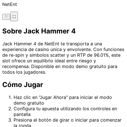
NetEnt
♡
⛶
Sobre
Jack Hammer 4
Jack Hammer 4 de NetEnt te transporta a una
experiencia de casino unica y envolvente. Con funciones
de re-spin y simbolos scatter y un RTP de 96.01%, este
slot ofrece un equilibrio ideal entre riesgo y
recompensa. Disponible en modo demo gratuito para
todos los jugadores.
Cómo Jugar
Haz clic en "Jugar Ahora" para iniciar el modo
demo gratuito
Configura tu apuesta utilizando los controles en
pantalla
Presiona el botón de girar o iniciar para comenzar
la ronda