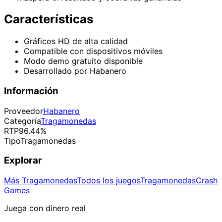
Características
Gráficos HD de alta calidad
Compatible con dispositivos móviles
Modo demo gratuito disponible
Desarrollado por
Habanero
Información
Proveedor
Habanero
Categoría
Tragamonedas
RTP
96.44
%
Tipo
Tragamonedas
Explorar
Más
Tragamonedas
Todos los juegos
Tragamonedas
Crash
Games
Juega con dinero real