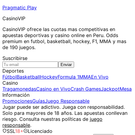
Pragmatic Play
CasinoVIP
CasinoVIP ofrece las cuotas mas competitivas en
apuestas deportivas y casino online en Peru. Odds
premium en futbol, basketball, hockey, F1, MMA y mas
de 190 juegos.
Suscribirse
Enviar
Deportes
Fútbol
Basketball
Hockey
Formula 1
MMA
En Vivo
Casino
Tragamonedas
Casino en Vivo
Crash Games
Jackpot
Mesa
Información
Promociones
Guías
Juego Responsable
Jugar puede ser adictivo. Juega con responsabilidad.
Solo para mayores de 18 años. Las apuestas conllevan
riesgo. Consulta nuestras políticas de
juego
responsable
.
SSL
18+
Licenciado