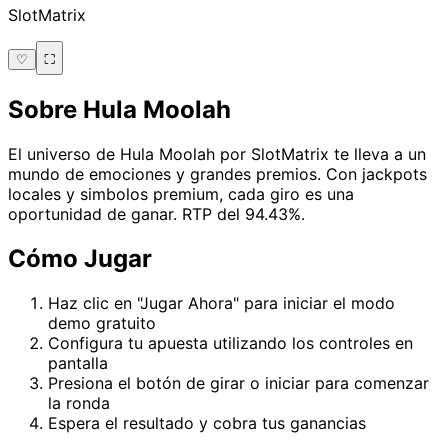
SlotMatrix
♡
⛶
Sobre
Hula Moolah
El universo de Hula Moolah por SlotMatrix te lleva a un
mundo de emociones y grandes premios. Con jackpots
locales y simbolos premium, cada giro es una
oportunidad de ganar. RTP del 94.43%.
Cómo Jugar
Haz clic en "Jugar Ahora" para iniciar el modo
demo gratuito
Configura tu apuesta utilizando los controles en
pantalla
Presiona el botón de girar o iniciar para comenzar
la ronda
Espera el resultado y cobra tus ganancias