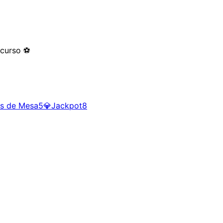
 curso
⚽
s de Mesa
5
💎
Jackpot
8