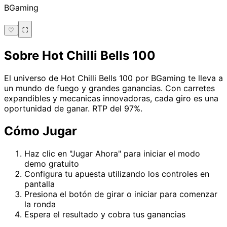
BGaming
♡
⛶
Sobre
Hot Chilli Bells 100
El universo de Hot Chilli Bells 100 por BGaming te lleva a
un mundo de fuego y grandes ganancias. Con carretes
expandibles y mecanicas innovadoras, cada giro es una
oportunidad de ganar. RTP del 97%.
Cómo Jugar
Haz clic en "Jugar Ahora" para iniciar el modo
demo gratuito
Configura tu apuesta utilizando los controles en
pantalla
Presiona el botón de girar o iniciar para comenzar
la ronda
Espera el resultado y cobra tus ganancias