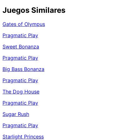
Juegos Similares
Gates of Olympus
Pragmatic Play
Sweet Bonanza
Pragmatic Play
Big Bass Bonanza
Pragmatic Play
The Dog House
Pragmatic Play
Sugar Rush
Pragmatic Play
Starlight Princess