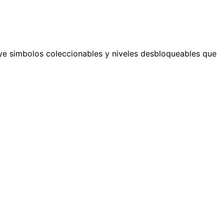
ye simbolos coleccionables y niveles desbloqueables que