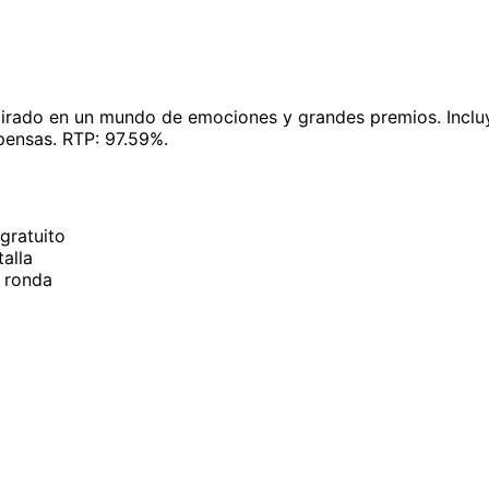
spirado en un mundo de emociones y grandes premios. Inclu
pensas. RTP: 97.59%.
gratuito
alla
a ronda