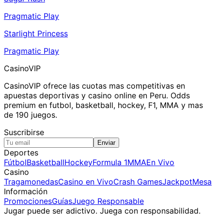
Pragmatic Play
Starlight Princess
Pragmatic Play
CasinoVIP
CasinoVIP ofrece las cuotas mas competitivas en
apuestas deportivas y casino online en Peru. Odds
premium en futbol, basketball, hockey, F1, MMA y mas
de 190 juegos.
Suscribirse
Enviar
Deportes
Fútbol
Basketball
Hockey
Formula 1
MMA
En Vivo
Casino
Tragamonedas
Casino en Vivo
Crash Games
Jackpot
Mesa
Información
Promociones
Guías
Juego Responsable
Jugar puede ser adictivo. Juega con responsabilidad.