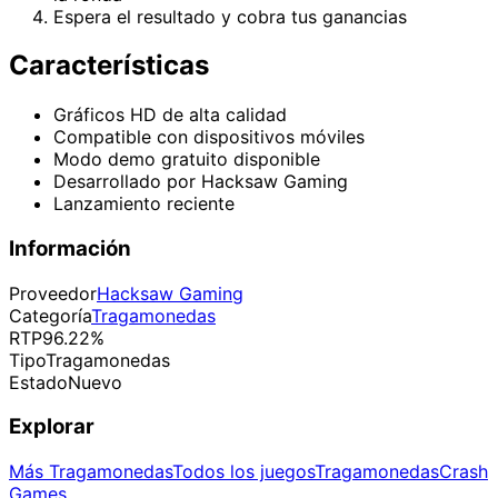
Espera el resultado y cobra tus ganancias
Características
Gráficos HD de alta calidad
Compatible con dispositivos móviles
Modo demo gratuito disponible
Desarrollado por
Hacksaw Gaming
Lanzamiento reciente
Información
Proveedor
Hacksaw Gaming
Categoría
Tragamonedas
RTP
96.22
%
Tipo
Tragamonedas
Estado
Nuevo
Explorar
Más
Tragamonedas
Todos los juegos
Tragamonedas
Crash
Games