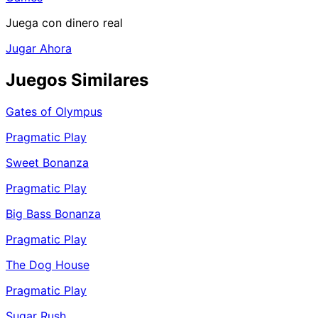
Juega con dinero real
Jugar Ahora
Juegos Similares
Gates of Olympus
Pragmatic Play
Sweet Bonanza
Pragmatic Play
Big Bass Bonanza
Pragmatic Play
The Dog House
Pragmatic Play
Sugar Rush