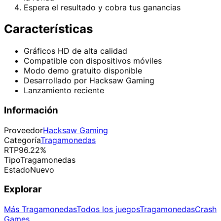
Espera el resultado y cobra tus ganancias
Características
Gráficos HD de alta calidad
Compatible con dispositivos móviles
Modo demo gratuito disponible
Desarrollado por
Hacksaw Gaming
Lanzamiento reciente
Información
Proveedor
Hacksaw Gaming
Categoría
Tragamonedas
RTP
96.22
%
Tipo
Tragamonedas
Estado
Nuevo
Explorar
Más
Tragamonedas
Todos los juegos
Tragamonedas
Crash
Games