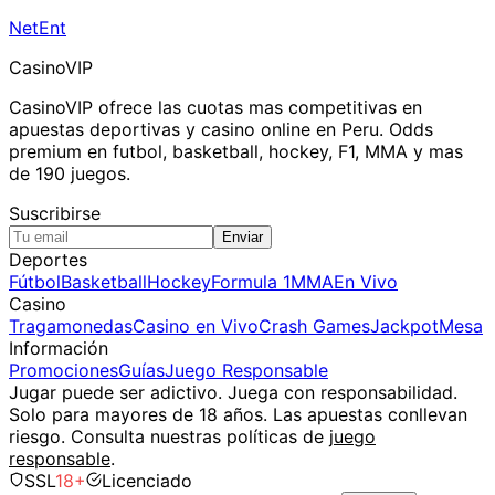
NetEnt
CasinoVIP
CasinoVIP ofrece las cuotas mas competitivas en
apuestas deportivas y casino online en Peru. Odds
premium en futbol, basketball, hockey, F1, MMA y mas
de 190 juegos.
Suscribirse
Enviar
Deportes
Fútbol
Basketball
Hockey
Formula 1
MMA
En Vivo
Casino
Tragamonedas
Casino en Vivo
Crash Games
Jackpot
Mesa
Información
Promociones
Guías
Juego Responsable
Jugar puede ser adictivo. Juega con responsabilidad.
Solo para mayores de 18 años. Las apuestas conllevan
riesgo. Consulta nuestras políticas de
juego
responsable
.
SSL
18+
Licenciado