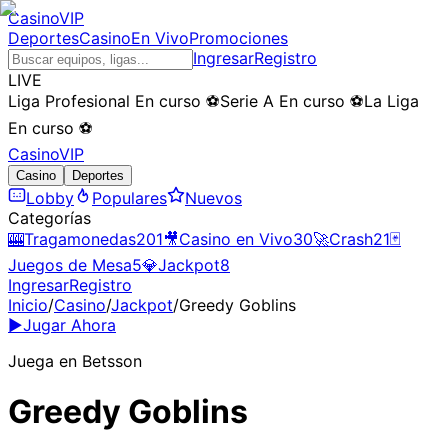
CasinoVIP
Deportes
Casino
En Vivo
Promociones
Ingresar
Registro
LIVE
Liga Profesional
En curso
⚽
Serie A
En curso
⚽
La Liga
En curso
⚽
CasinoVIP
Casino
Deportes
Lobby
Populares
Nuevos
Categorías
🎰
Tragamonedas
201
🎥
Casino en Vivo
30
🚀
Crash
21
🃏
Juegos de Mesa
5
💎
Jackpot
8
Ingresar
Registro
Inicio
/
Casino
/
Jackpot
/
Greedy Goblins
▶
Jugar Ahora
Juega en
Betsson
Greedy Goblins