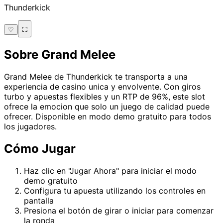
Thunderkick
♡
⛶
Sobre
Grand Melee
Grand Melee de Thunderkick te transporta a una
experiencia de casino unica y envolvente. Con giros
turbo y apuestas flexibles y un RTP de 96%, este slot
ofrece la emocion que solo un juego de calidad puede
ofrecer. Disponible en modo demo gratuito para todos
los jugadores.
Cómo Jugar
Haz clic en "Jugar Ahora" para iniciar el modo
demo gratuito
Configura tu apuesta utilizando los controles en
pantalla
Presiona el botón de girar o iniciar para comenzar
la ronda