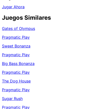
Jugar Ahora
Juegos Similares
Gates of Olympus
Pragmatic Play
Sweet Bonanza
Pragmatic Play
Big Bass Bonanza
Pragmatic Play
The Dog House
Pragmatic Play
Sugar Rush
Pragmatic Play